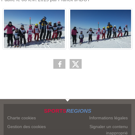
SPORTS
REGIONS
Charte cookies
Informations légales
Gestion des cookies
Signaler un contenu
inapproprié