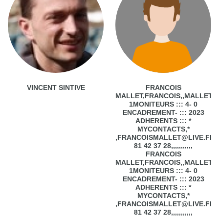
VINCENT SINTIVE
FRANCOIS
MALLET,FRANCOIS,,MALLET,,,,,,,,,,,
1MONITEURS ::: 4- 0
ENCADREMENT- ::: 2023
ADHERENTS ::: *
MYCONTACTS,*
,FRANCOISMALLET@LIVE.FR,,
81 42 37 28,,,,,,,,,,,
FRANCOIS
MALLET,FRANCOIS,,MALLET,,,,,,,,,,,
1MONITEURS ::: 4- 0
ENCADREMENT- ::: 2023
ADHERENTS ::: *
MYCONTACTS,*
,FRANCOISMALLET@LIVE.FR,,
81 42 37 28,,,,,,,,,,,