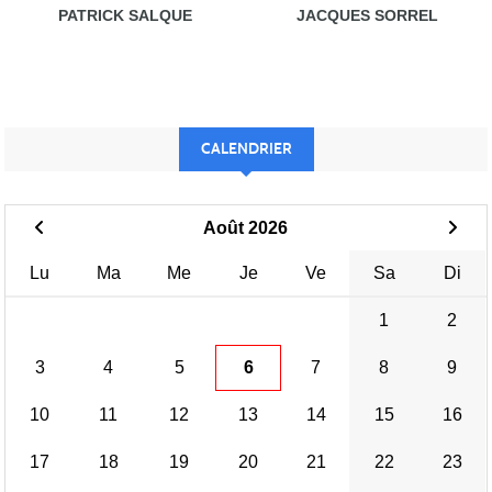
PATRICK SALQUE
JACQUES SORREL
CALENDRIER
Août 2026
Lu
Ma
Me
Je
Ve
Sa
Di
1
2
3
4
5
6
7
8
9
10
11
12
13
14
15
16
17
18
19
20
21
22
23