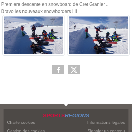
Premiere descente en snowboard de Cret Granier ...
Bravo les nouveaux snowborders !!!!
SPORTS
REGIONS
Charte cookies
Informations légales
Gestion des cookies
Signaler un contenu