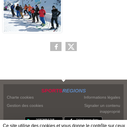
SPORTS
REGIONS
Charte cookies
Informations légales
Gestion des cookies
Signaler un contenu
inapproprié
Ce site utilise des cookies et vous donne le contrôle sur ceux