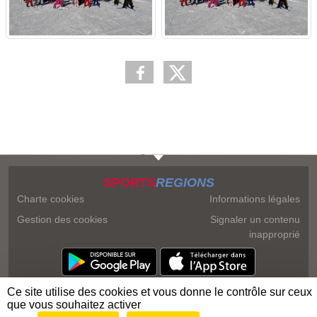
SPORTS
REGIONS
Charte cookies
Informations légales
Gestion des cookies
Signaler un contenu
inapproprié
Ce site utilise des cookies et vous donne le contrôle sur ceux
que vous souhaitez activer