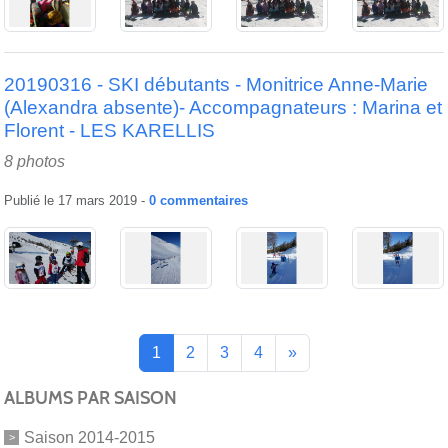
20190316 - SKI débutants - Monitrice Anne-Marie
(Alexandra absente)- Accompagnateurs : Marina et
Florent - LES KARELLIS
8 photos
Publié le
17 mars 2019
-
0
commentaires
1
2
3
4
»
ALBUMS PAR SAISON
Saison 2014-2015