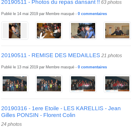
20190511 - Photos du repas dansant !!
63 photos
Publié le
14 mai 2019
par
Membre masqué
-
0
commentaires
20190511 - REMISE DES MEDAILLES
21 photos
Publié le
13 mai 2019
par
Membre masqué
-
0
commentaires
20190316 - 1ere Etoile - LES KARELLIS - Jean
Gilles PONSIN - Florent Colin
24 photos