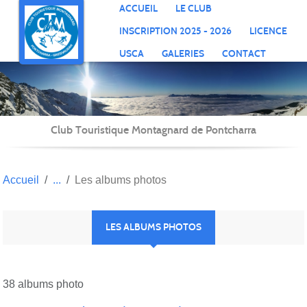
Panneau de gestion des cookies
ACCUEIL
LE CLUB
INSCRIPTION 2025 - 2026
LICENCE
USCA
GALERIES
CONTACT
Club Touristique Montagnard de Pontcharra
Accueil
Les albums photos
LES ALBUMS PHOTOS
38 albums photo