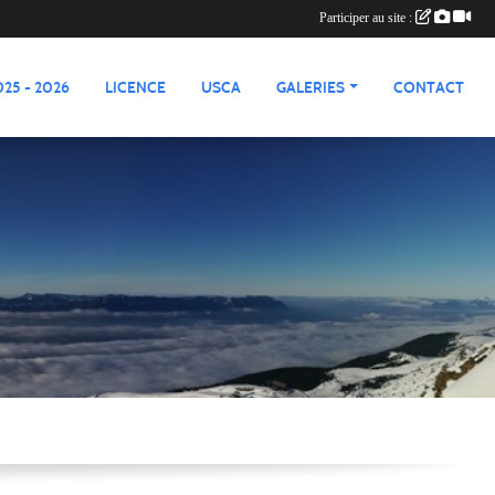
Participer au site :
25 - 2026
LICENCE
USCA
GALERIES
CONTACT