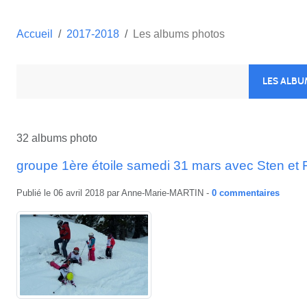
Accueil
2017-2018
Les albums photos
LES ALB
32 albums photo
groupe 1ère étoile samedi 31 mars avec Sten et F
Publié le
06 avril 2018
par
Anne-Marie-MARTIN
-
0
commentaires