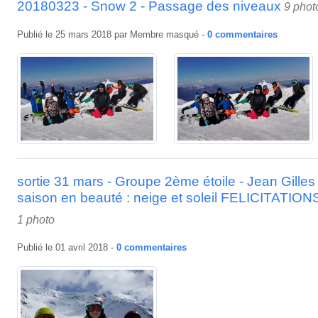
20180323 - Snow 2 - Passage des niveaux
9 phot
Publié le
25 mars 2018
par
Membre masqué
-
0
commentaires
sortie 31 mars - Groupe 2ème étoile - Jean Gill
saison en beauté : neige et soleil FELICITAT
1 photo
Publié le
01 avril 2018
-
0
commentaires