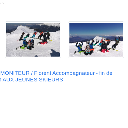
os
es MONITEUR / Florent Accompagnateur - fin de
IONS AUX JEUNES SKIEURS