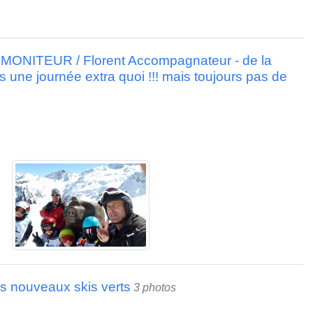
es MONITEUR / Florent Accompagnateur - de la
s une journée extra quoi !!! mais toujours pas de
ses nouveaux skis verts
3 photos