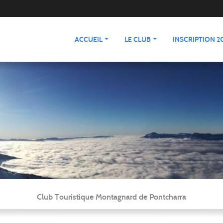
ACCUEIL
LE CLUB
INSCRIPTION 20
Club Touristique Montagnard de Pontcharra