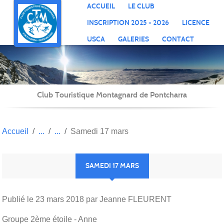
Panneau de gestion des cookies
ACCUEIL
LE CLUB
INSCRIPTION 2025 - 2026
LICENCE
USCA
GALERIES
CONTACT
Club Touristique Montagnard de Pontcharra
Accueil
Samedi 17 mars
SAMEDI 17 MARS
Publié le
23 mars 2018
par Jeanne FLEURENT
Groupe 2ème étoile - Anne