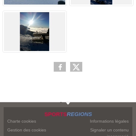
SPORTS
REGIONS
Charte cookies
Informations légales
Gestion des cookies
Signaler un contenu