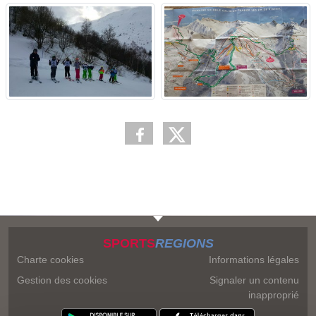
SPORTS
REGIONS
Charte cookies
Informations légales
Gestion des cookies
Signaler un contenu
inapproprié