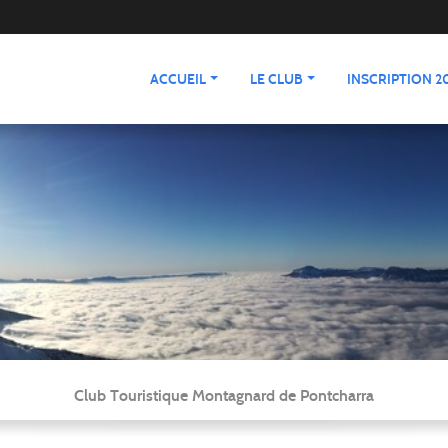
ACCUEIL
LE CLUB
INSCRIPTION 20
Club Touristique Montagnard de Pontcharra