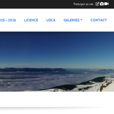
Participer au site :
25 - 2026
LICENCE
USCA
GALERIES
CONTACT