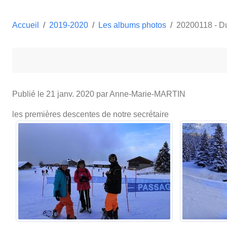
Accueil
2019-2020
Les albums photos
20200118 - Du
Publié le
21 janv. 2020
par Anne-Marie-MARTIN
les premières descentes de notre secrétaire